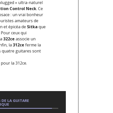
lugged » ultra-naturel
tion Control Neck
. Ce
osace : un vrai bonheur
 puristes amateurs de
n et épicéa de
Sitka
que
. Pour ceux qui
la
322ce
associe un
fin, la
312ce
ferme la
es quatre guitares sont
 pour la 312ce.
 DE LA GUITARE
RIQUE