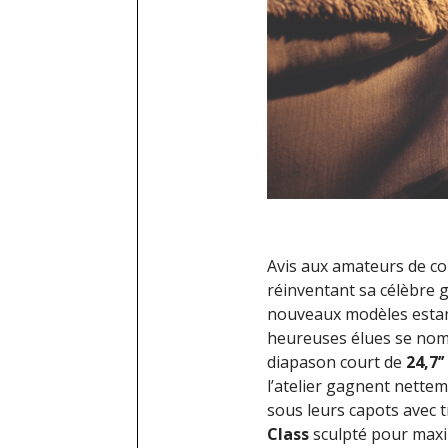
Avis aux amateurs de con
réinventant sa célèbr
nouveaux modèles esta
heureuses élues se n
diapason court de
24,7’’ 
l’atelier gagnent nettem
sous leurs capots avec 
Class
sculpté pour maxi