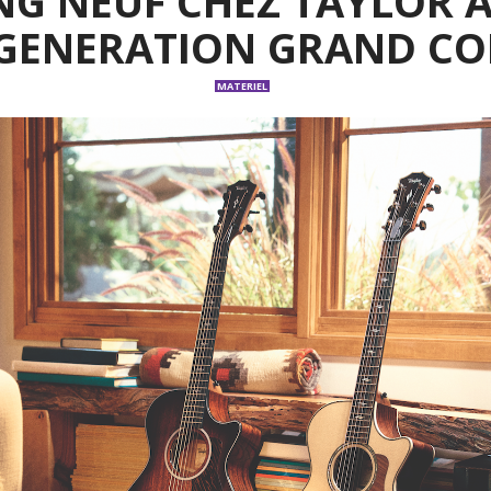
NG NEUF CHEZ TAYLOR A
GENERATION GRAND C
MATERIEL