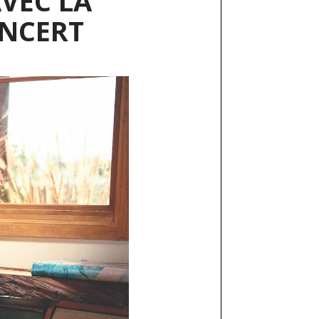
VEC LA
ONCERT