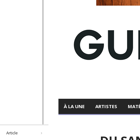
À LA UNE
ARTISTES
MATÉ
Article