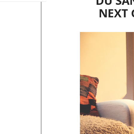
DU SA
NEXT 