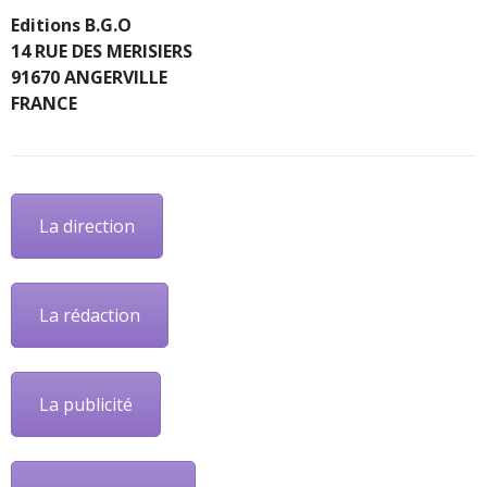
Editions B.G.O
14 RUE DES MERISIERS
91670 ANGERVILLE
FRANCE
La direction
La rédaction
La publicité