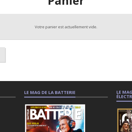
Panier
Votre panier est actuellement vide.
LE MAG
LE MAG DE LA BATTERIE
ÉLECT