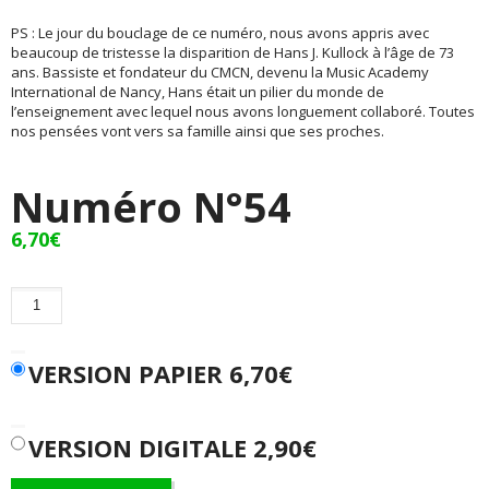
PS : Le jour du bouclage de ce numéro, nous avons appris avec
beaucoup de tristesse la disparition de Hans J. Kullock à l’âge de 73
ans. Bassiste et fondateur du CMCN, devenu la Music Academy
International de Nancy, Hans était un pilier du monde de
l’enseignement avec lequel nous avons longuement collaboré. Toutes
nos pensées vont vers sa famille ainsi que ses proches.
Numéro N°54
6,70
€
quantité
de
Numéro
N°54
VERSION PAPIER
6,70
€
VERSION DIGITALE 2,90€