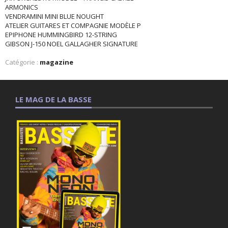
ARMONICS
VENDRAMINI MINI BLUE NOUGHT
ATELIER GUITARES ET COMPAGNIE MODÈLE P
EPIPHONE HUMMINGBIRD 12-STRING
GIBSON J-150 NOEL GALLAGHER SIGNATURE
Catégorie :
magazine
LE MAG DE LA BASSE